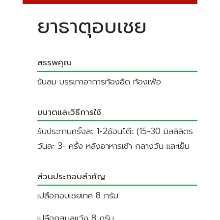
ยาธาตุอบเชย
สรรพคุณ
ขับลม บรรเทาอาการท้องอืด ท้องเฟ้อ
ขนาดและวิธีการใช้
รับประทานครั้งละ 1-2ช้อนโต๊ะ (15-30 มิลลิลิตร
วันละ 3- ครั้ง หลังอาหารเช้า กลางวัน และเย็น
ส่วนประกอบสำคัญ
เปลือกอบเชยเทศ 8 กรัม
เปลือกสมุลแว้ง 8 กรัม