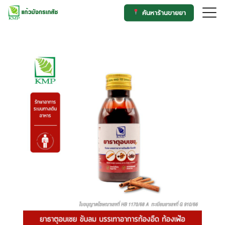
Skip
ค้นหาร้านขายยา
to
Search
content
for: