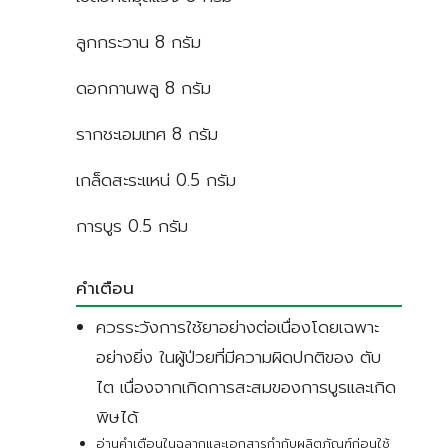
ลูกกระวาน 8 กรัม
ดอกกานพลู 8 กรัม
รากชะเอมเทศ 8 กรัม
เกล็ดสะระแหน่ 0.5 กรัม
การบูร 0.5 กรัม
คำเตือน
ควรระวังการใช้ยาอย่างต่อเนื่องโดยเฉพาะ
อย่างยิ่ง ในผู้ป่วยที่มีความผิดปกติของ ตับ
ไต เนื่องจากเกิดการสะสมของการบูรและเกิด
พิษได้
อ่านคำเตือนในฉลากและเอกสารกำกับผลิตภัณฑ์ก่อนใช้