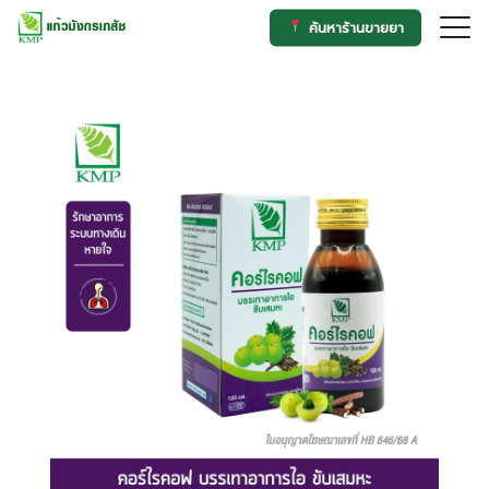
Skip
ค้นหาร้านขายยา
to
Search
content
for: