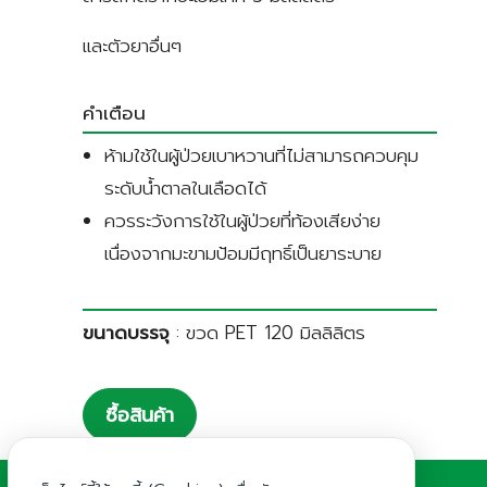
และตัวยาอื่นๆ
คำเตือน
ห้ามใช้ในผู้ป่วยเบาหวานที่ไม่สามารถควบคุม
ระดับน้ำตาลในเลือดได้
ควรระวังการใช้ในผู้ป่วยที่ท้องเสียง่าย
เนื่องจากมะขามป้อมมีฤทธิ์เป็นยาระบาย
ขนาดบรรจุ
: ขวด PET 120 มิลลิลิตร
ซื้อสินค้า